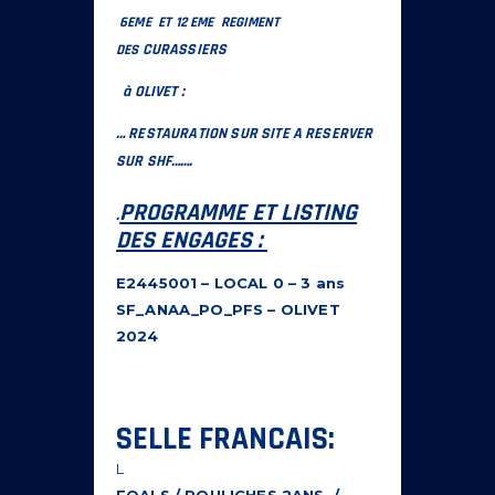
6EME ET 12 EME REGIMENT
CURASSIERS
DES
à OLIVET :
… RESTAURATION SUR SITE A RESERVER
SUR SHF…….
PROGRAMME ET LISTING
.
DES ENGAGES :
E2445001 – LOCAL 0 – 3 ans
SF_ANAA_PO_PFS – OLIVET
2024
SELLE FRANCAIS:
L