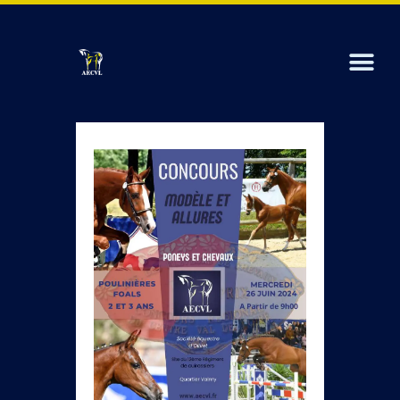
PRÉSENTATION
ADHÉRENTS
CHEVAUX À VENDRE
CONCOURS D’ÉLEVAGE
ACTUALITÉS
CONTACT