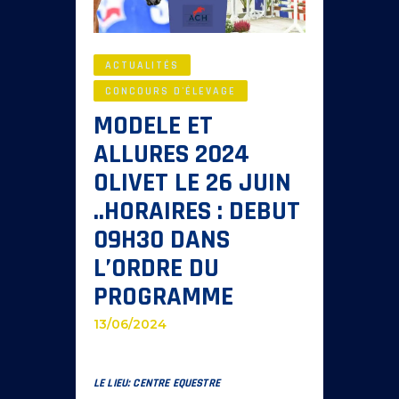
ACTUALITÉS
CONCOURS D'ÉLEVAGE
MODELE ET
ALLURES 2024
OLIVET LE 26 JUIN
..HORAIRES : DEBUT
09H30 DANS
L’ORDRE DU
PROGRAMME
13/06/2024
LE LIEU: CENTRE EQUESTRE