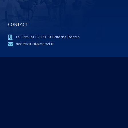
CONTACT
Le Gravier 37370 St Paterne Racan
secretariat@aecvl.fr
aecvl © 2026. tous droits réservés
mentions légales et politique de confidentialité