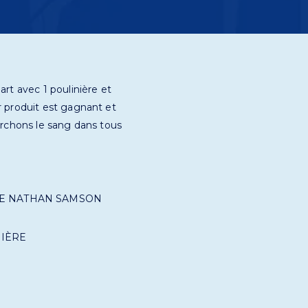
rt avec 1 poulinière et
r produit est gagnant et
erchons le sang dans tous
IE NATHAN SAMSON
NIÈRE