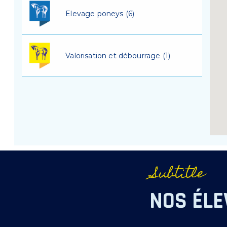
Elevage poneys (6)
Valorisation et débourrage (1)
Subtitle
NOS ÉL