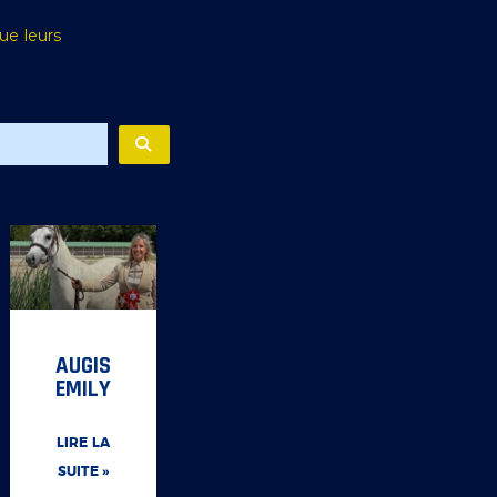
que leurs
AUGIS
EMILY
LIRE LA
SUITE »