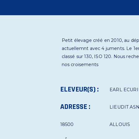
Petit élevage créé en 2010, au dépa
actuellemnt avec 4 juments. Le 1e
classé sur 130, ISO 120. Nous rech
nos croisements
ELEVEUR(S) :
EARL ECUR
ADRESSE :
LIEUDIT AS
18500
ALLOUIS