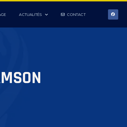
AGE
ACTUALITÉS
CONTACT
AMSON