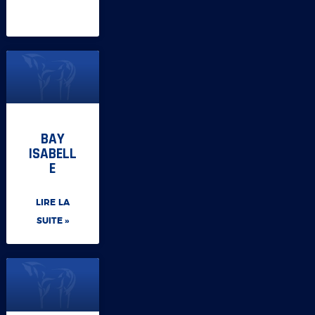
BAY
ISABELL
E
LIRE LA
SUITE »