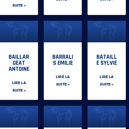
SUITE »
BAILLAR
BARRALI
BATAILL
GEAT
S EMILIE
E SYLVIE
ANTOINE
LIRE LA
LIRE LA
LIRE LA
SUITE »
SUITE »
SUITE »