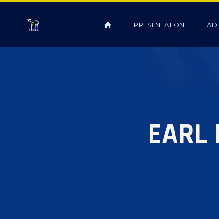
PRÉSENTATION
AD
EARL