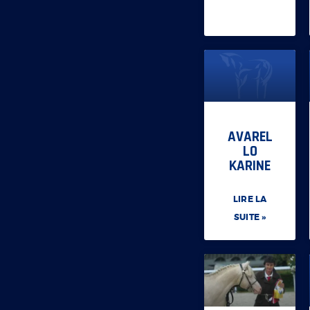
AVAREL
LO
KARINE
LIRE LA
SUITE »