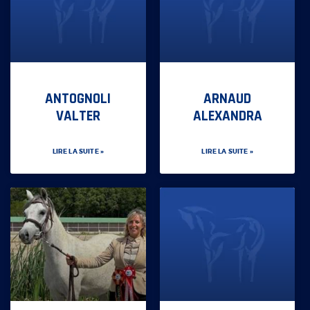
ANTOGNOLI
ARNAUD
VALTER
ALEXANDRA
LIRE LA SUITE »
LIRE LA SUITE »