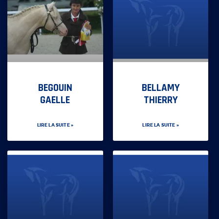
BEGOUIN
BELLAMY
GAELLE
THIERRY
LIRE LA SUITE »
LIRE LA SUITE »