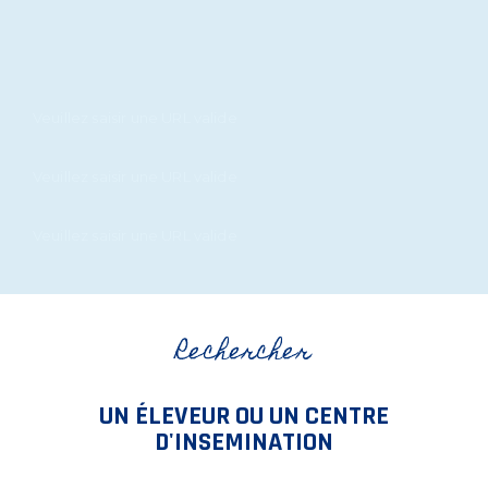
Veuillez saisir une URL valide
Veuillez saisir une URL valide
Veuillez saisir une URL valide
Rechercher
UN ÉLEVEUR OU UN CENTRE
D'INSEMINATION