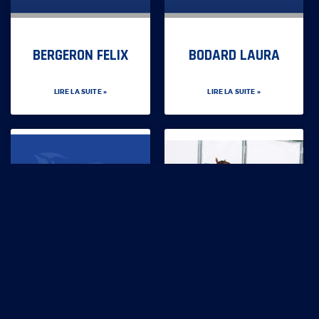
BERGERON FELIX
BODARD LAURA
LIRE LA SUITE »
LIRE LA SUITE »
BODARD MICHEL
BONNOUVRIER
EMERIC
AUDREY