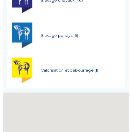
Elevage chevaux (46)
Elevage poneys (6)
Valorisation et débourrage (1)