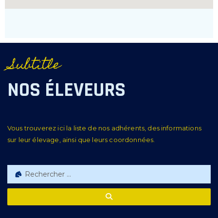
Subtitle
NOS ÉLEVEURS
Vous trouverez ici la liste de nos adhérents, des informations
sur leur élevage, ainsi que leurs coordonnées.