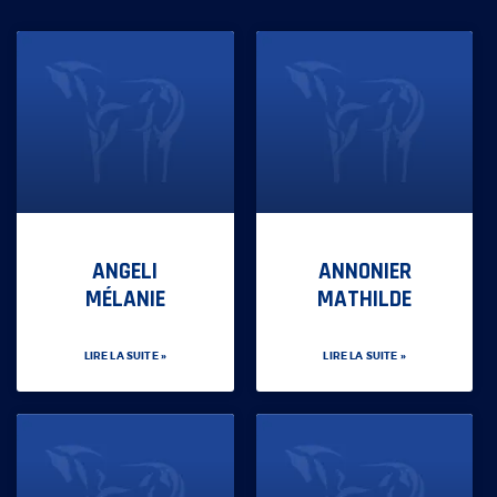
ANGELI
ANNONIER
MÉLANIE
MATHILDE
LIRE LA SUITE »
LIRE LA SUITE »