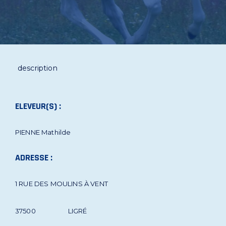
description
ELEVEUR(S) :
PIENNE Mathilde
ADRESSE :
1 RUE DES MOULINS À VENT
37500
LIGRÉ