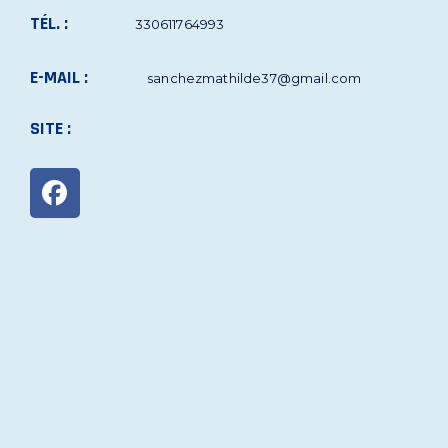
TÉL. :
330611764993
E-MAIL :
sanchezmathilde37@gmail.com
SITE :