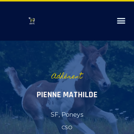
PRÉSENTATION
ADHÉRENTS
Adhérent
CHEVAUX À VENDRE
CONCOURS D’ÉLEVAGE
PIENNE MATHILDE
ACTUALITÉS
CONTACT
SF, Poneys
CSO