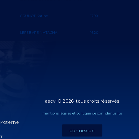
GOUNOT Karine
17.00
LEFEBVRE NATACHA
16.20
aecvl © 2026. tous droits réservés
mentions légales et politique de confidentialité
 Paterne
connexion
fr